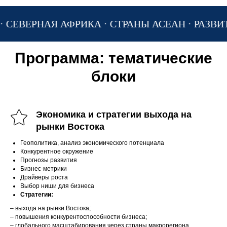
ФРИКА · СТРАНЫ АСЕАН · РАЗВИТАЯ АЗИЯ
КИ
Программа: тематические
блоки
Экономика и стратегии выхода на
рынки Востока
Геополитика, анализ экономического потенциала
Конкурентное окружение
Прогнозы развития
Бизнес-метрики
Драйверы роста
Выбор ниши для бизнеса
Стратегии:
– выхода на рынки Востока;
– повышения конкурентоспособности бизнеса;
– глобального масштабирования через страны макрорегиона