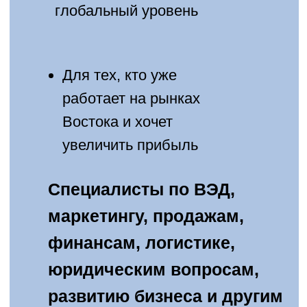
компаний
✔ Консультации по ведению
переговоров и заключению
контрактов
✔ Помощь в разработке
инвестиционного, маркетингового
и финансового планов
ДИПЛОМ О
ПРОФЕССИОНАЛЬНОЙ
ПЕРЕПОДГОТОВКЕ
УСТАНОВЛЕННОГО НИУ
ВШЭ ОБРАЗЦА