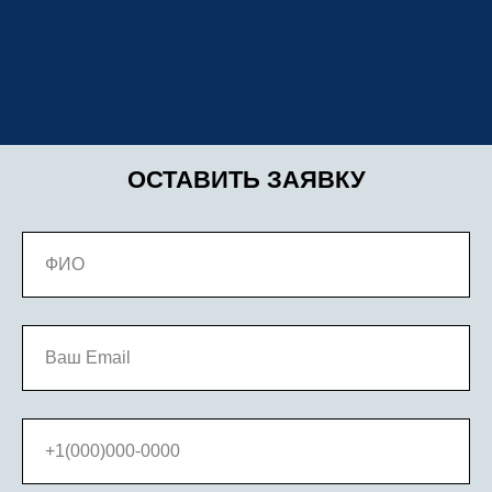
ОСТАВИТЬ ЗАЯВКУ