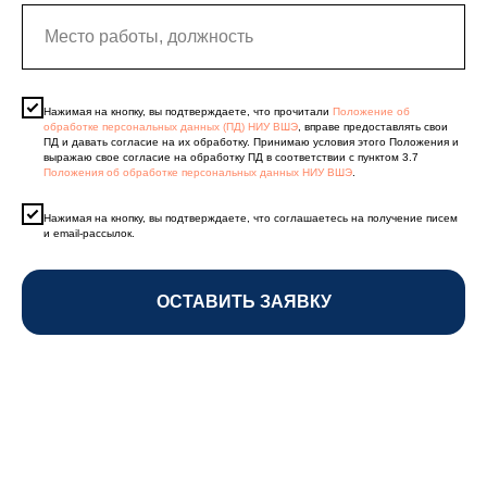
Нажимая на кнопку, вы подтверждаете, что прочитали
Положение об
обработке персональных данных (ПД) НИУ ВШЭ
, вправе предоставлять свои
ПД и давать согласие на их обработку. Принимаю условия этого Положения и
выражаю свое согласие на обработку ПД в соответствии с пунктом 3.7
Положения об обработке персональных данных НИУ ВШЭ
.
Нажимая на кнопку, вы подтверждаете, что соглашаетесь на получение писем
и email-рассылок.
ОСТАВИТЬ ЗАЯВКУ