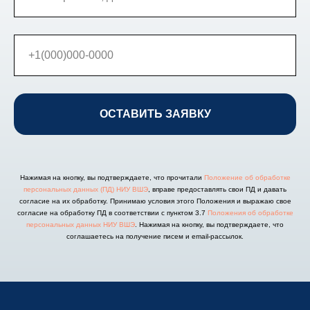
ОСТАВИТЬ ЗАЯВКУ
Нажимая на кнопку, вы подтверждаете, что прочитали
Положение об обработке
персональных данных (ПД) НИУ ВШЭ
, вправе предоставлять свои ПД и давать
согласие на их обработку. Принимаю условия этого Положения и выражаю свое
согласие на обработку ПД в соответствии с пунктом 3.7
Положения об обработке
персональных данных НИУ ВШЭ
. Нажимая на кнопку, вы подтверждаете, что
соглашаетесь на получение писем и email-рассылок.