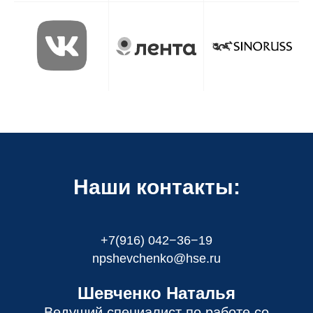
Наши контакты:
+7(916) 042−36−19
npshevchenko@hse.ru
Шевченко Наталья
Ведущий специалист по работе со