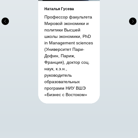
Наталья Гусева
Профессор факультета
Мировой экономики и
политики Высшей
школы экономики, PhD
in Management sciences
(Университет Пари-
Дофин, Париж,
Франция), доктор соц.
наук, к.э.н.,
руководитель
образовательных
программ НИУ ВШЭ
«Бизнес с Востоком»